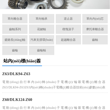
單向離合器
單向軸承
逆止器
單向內(nèi)芯
齒軸系列
花鍵軸
楔塊滾子
摩托車離合器
鍍鉻長(zhǎng)軸
汽車支撐環(huán)
超越離合器
齒軸
齒輪
齒輪軸
站內(nèi)標(biāo)簽
Z63/DLK94-Z63
電動(dòng)自行車內(nèi)轉(zhuǎn)子電機(jī)/輪轂電機(jī)離合器
Z63/DLK94-Z63Z63內(nèi)轉(zhuǎn)子電機(jī)離合器技術(shù)參數(shù)表
原廠型號(hào)外徑D內(nèi)齒大徑Df內(nèi)齒小徑Da高度g齒輪模數(shù)m
齒數(shù)Z外圈鍵
Z60/DLK124-Z60
電動(dòng)自行車內(nèi)轉(zhuǎn)子電機(jī)/輪轂電機(jī)離合器